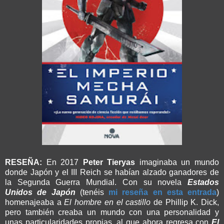
RESEÑA:
En 2017
Peter Tieryas
imaginaba un mundo
donde Japón y el III Reich se habían alzado ganadores de
la Segunda Guerra Mundial. Con su novela
Estados
Unidos de Japón
(tenéis
mi reseña en esta entrada
)
homenajeaba a
El hombre en el castillo
de Phillip K. Dick,
pero también creaba un mundo con una personalidad y
unas particularidades propias, al que ahora regresa con
El