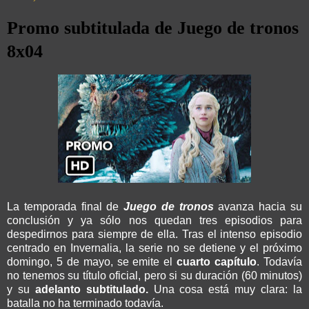
Promo subtitulada de Juego de tronos
8x04
La temporada final de
Juego de tronos
avanza hacia su
conclusión y ya sólo nos quedan tres episodios para
despedirnos para siempre de ella. Tras el intenso episodio
centrado en Invernalia, la serie no se detiene y el próximo
domingo, 5 de mayo, se emite el
cuarto capítulo
. Todavía
no tenemos su título oficial, pero si su duración (60 minutos)
y su
adelanto subtitulado.
Una cosa está muy clara: la
batalla no ha terminado todavía.