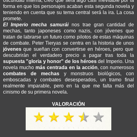
oscuridad interna; creo que será algo casi inevitable por la
forma en que los personajes acaban esta segunda novela y
teniendo en cuenta que su tema central será la ira. La cosa
promete.
El Imperio mecha samurái
nos trae gran cantidad de
mechas, tanto japoneses como nazis, con jóvenes que
tratan de labrarse un futuro como pilotos de estas máquinas
de combate. Peter Tieryas se centra en la historia de unos
jóvenes
que sueñan con convertirse en héroes, pero que
descubrirán el verdadero precio a pagar tras toda la
supuesta "gloria y honor" de los héroes
del Imperio. Una
novela mucho
más centrada en la acción
, con numerosos
combates de mechas
y monstruos biológicos, con
emboscadas y combates desesperados, un tramo final
realmente imparable, pero en la que me falta más del
cinismo de su primera novela.
VALORACIÓN