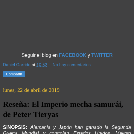
Seguir el blog en
FACEBOOK
y
TWITTER
Daniel Garrido
at
10:52
No hay comentarios:
Compartir
lunes, 22 de abril de 2019
Reseña: El Imperio mecha samurái,
de Peter Tieryas
SINOPSIS:
Alemania y Japón han ganado la Segunda
Guerra Mundial y controlan Estados Unidos. Makoto