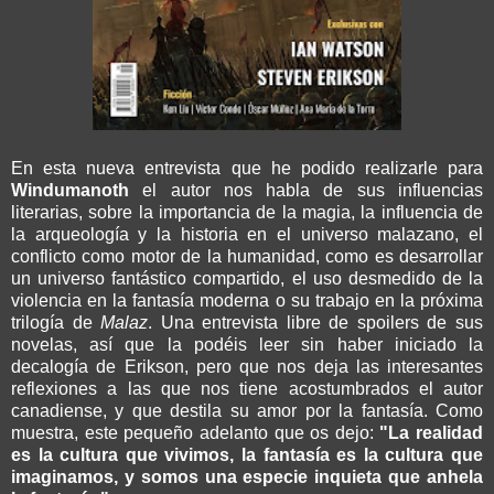
En esta nueva entrevista que he podido realizarle para
Windumanoth
el autor nos habla de sus influencias
literarias, sobre la importancia de la magia, la influencia de
la arqueología y la historia en el universo malazano, el
conflicto como motor de la humanidad, como es desarrollar
un universo fantástico compartido, el uso desmedido de la
violencia en la fantasía moderna o su trabajo en la próxima
trilogía de
Malaz
. Una entrevista libre de spoilers de sus
novelas, así que la podéis leer sin haber iniciado la
decalogía de Erikson, pero que nos deja las interesantes
reflexiones a las que nos tiene acostumbrados el autor
canadiense, y que destila su amor por la fantasía. Como
muestra, este pequeño adelanto que os dejo:
"La realidad
es la cultura que vivimos, la fantasía es la cultura que
imaginamos, y somos una especie inquieta que anhela