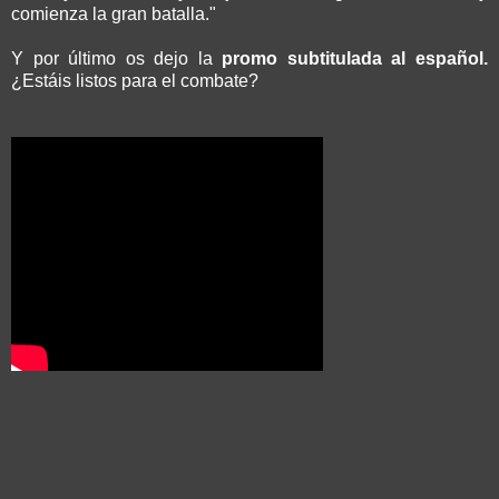
comienza la gran batalla."
Y por último os dejo la
promo subtitulada al español.
¿Estáis listos para el combate?