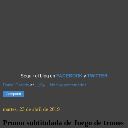
Seguir el blog en
FACEBOOK
y
TWITTER
Daniel Garrido
at
11:54
No hay comentarios:
Compartir
martes, 23 de abril de 2019
Promo subtitulada de Juego de tronos