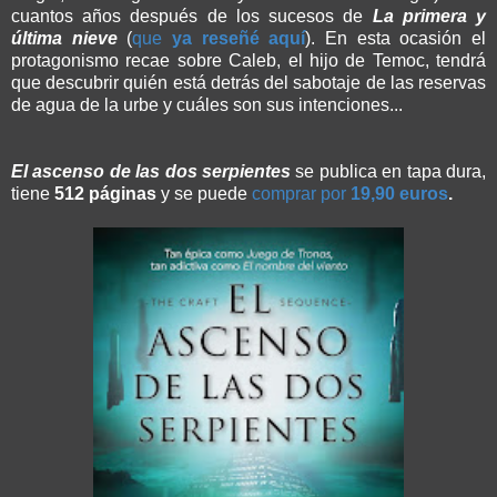
cuantos años después de los sucesos de
La primera y
última nieve
(
que
ya reseñé aquí
). En esta ocasión el
protagonismo recae sobre Caleb, el hijo de Temoc, tendrá
que descubrir quién está detrás del sabotaje de las reservas
de agua de la urbe y cuáles son sus intenciones...
El ascenso de las dos serpientes
se publica en tapa dura,
tiene
512 páginas
y se puede
comprar por
19,90 euros
.