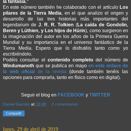
la fantasía."
En este número también he colaborado con el artículo
Los
pilares de la Tierra Media
, en el que analizo el origen y
desarrollo de las tres historias más importantes del
legendarium de
J. R. R. Tolkien
(
La caída de Gondolin,
Beren y Lúthien, y Los hijos de Húrin
), como surgieron en
la imaginación del autor en los años de la Primera Guerra
Mundial y su importancia en el universo fantástico de la
Tierra Media. Espero que lo disfrutéis tanto como yo
escribiéndolo.
Podéis consultar el
contenido completo
del número de
Windumanoth
que se publica en mayo
en este enlace de
la web oficial
de la revista
(donde también tenéis las
opciones para comprarla, tanto en físico como en digital).
Seguir el blog en
FACEBOOK
y
TWITTER
Daniel Garrido
at
10:49
2 comentarios:
Compartir
lunes, 29 de abril de 2019